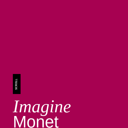
SCROLL
Imagine
Monet