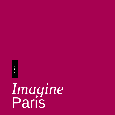
SCROLL
Imagine
Paris